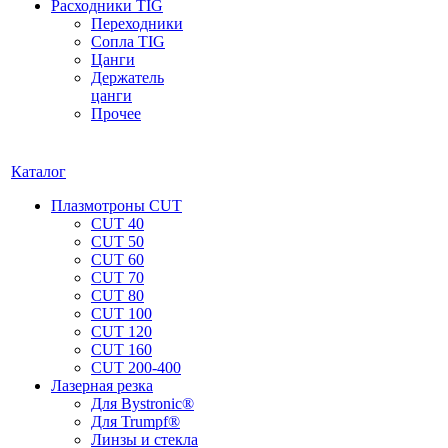
Расходники TIG
Переходники
Сопла TIG
Цанги
Держатель
цанги
Прочее
Каталог
Плазмотроны CUT
CUT 40
CUT 50
CUT 60
CUT 70
CUT 80
CUT 100
CUT 120
CUT 160
CUT 200-400
Лазерная резка
Для Bystronic®
Для Trumpf®
Линзы и стекла