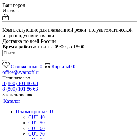
Ваш город
Ижевск
Комплектующие для плазменной резки, полуавтоматической
и аргонодуговой сварки
Доставка по всей России
Время работы:
пн-пт c 09:00 до 18:00
Отложенные
0
Корзина
0
0
office@svarnoff.ru
Напишите нам
8 (800) 101 86 63
8 (800) 101 86 63
Заказать звонок
Каталог
Плазмотроны CUT
CUT 40
CUT 50
CUT 60
CUT 70