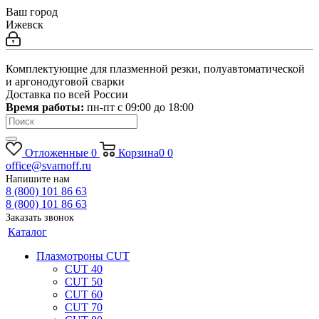
Ваш город
Ижевск
Комплектующие для плазменной резки, полуавтоматической
и аргонодуговой сварки
Доставка по всей России
Время работы:
пн-пт c 09:00 до 18:00
Отложенные
0
Корзина
0
0
office@svarnoff.ru
Напишите нам
8 (800) 101 86 63
8 (800) 101 86 63
Заказать звонок
Каталог
Плазмотроны CUT
CUT 40
CUT 50
CUT 60
CUT 70