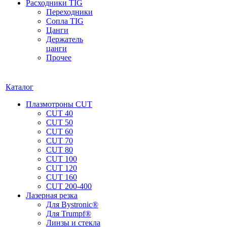
Расходники TIG
Переходники
Сопла TIG
Цанги
Держатель
цанги
Прочее
Каталог
Плазмотроны CUT
CUT 40
CUT 50
CUT 60
CUT 70
CUT 80
CUT 100
CUT 120
CUT 160
CUT 200-400
Лазерная резка
Для Bystronic®
Для Trumpf®
Линзы и стекла