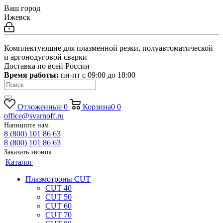
Ваш город
Ижевск
Комплектующие для плазменной резки, полуавтоматической
и аргонодуговой сварки
Доставка по всей России
Время работы:
пн-пт c 09:00 до 18:00
Отложенные
0
Корзина
0
0
office@svarnoff.ru
Напишите нам
8 (800) 101 86 63
8 (800) 101 86 63
Заказать звонок
Каталог
Плазмотроны CUT
CUT 40
CUT 50
CUT 60
CUT 70