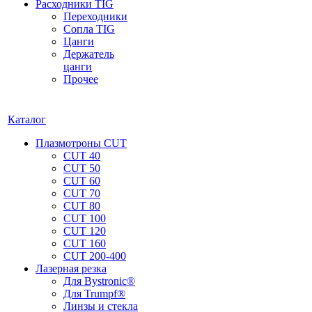
Расходники TIG
Переходники
Сопла TIG
Цанги
Держатель
цанги
Прочее
Каталог
Плазмотроны CUT
CUT 40
CUT 50
CUT 60
CUT 70
CUT 80
CUT 100
CUT 120
CUT 160
CUT 200-400
Лазерная резка
Для Bystronic®
Для Trumpf®
Линзы и стекла